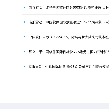
国泰君安：维持中国软件国际(00354)“增持”评级 目
港股异动︱中国软件国际放量涨近10％ 华为鸿蒙OS
辉立：予中国软件国际目标价6.75港元，国内云计算