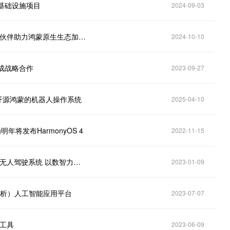
力基础设施项目
2024-09-03
中国软件国际(00354.HK)完成系列项目签约 携手合作伙伴助力鸿蒙原生生态加速发展
2024-10-10
达成战略合作
2023-09-27
基于开源鸿蒙的机器人操作系统
2025-04-10
年将发布HarmonyOS 4
2022-11-15
中国软件国际（00354.HK）携手中冶宝钢打造智慧化无人驾驶系统 以数智力量赋能钢铁行业创新绿色发展
2023-01-09
t（灵析）人工智能应用平台
2023-07-07
生工具
2023-06-09