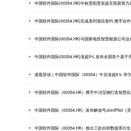
中国软件国际(00354.HK)中标贵阳贵安超互联新算
中国软件国际(00354.HK)与国家电投智慧能源公司
中国软件国际(00354.HK)涨超5% 发布全国首个
港股异动｜中国软件国际（00354）午后涨超8％ 华为明
中国软件国际（00354.HK）发布解放号JointPilo
中国软件国际（00354.HK）推出三款自研数据库衍