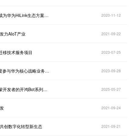
港股异动丨中国软件国际（00354.HK）一度涨4.5％ 成为华为HiLink生态方案服务商
2020-11-12
发力AIoT产业
2021-09-22
统迁移技术服务项目
2023-07-25
港股异动 | 中国软件国际(00354)午后涨超5% 公司深度参与华为核心战略业务研发落地工作
2023-09-28
中国软件国际(00354.HK)携手深开鸿发布面向开源鸿蒙开发者的开鸿Bot系列产品
2025-05-27
开发
2021-09-24
作共创数字化转型新生态
2021-09-21