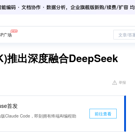
CP广场
文章/答
K)推出深度融合DeepSeek
举报
use首发
前往查看
k版Claude Code，即刻拥有终端AI编程助