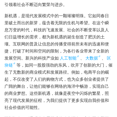
引领着社会不断迈向繁荣与进步。
新机遇，是现代发展模式中的一颗璀璨明珠。它如同春日
里破土而出的新芽，蕴含着无限的生机与希望。在这个瞬
息万变的时代，科技的飞速发展、社会的不断变革以及人
们日益增长的需求，都为新机遇的诞生创造了肥沃的土
壤。互联网的普及让信息的传播变得前所未有的迅速和便
捷，打破了时间和空间的限制，为各行各业带来了全新的
发展空间。新兴的科技产业如
人工智能
、
大数据
、
区
块链
等，如同一股股强劲的东风，吹开了创新的大门，催
生了无数新的商业模式和发展路径。例如，电商平台的崛
起，不仅改变了人们的购物方式，也为众多创业者提供了
广阔的舞台，让他们能够在网络的海洋中畅游，实现自己
的商业梦想。这些新机遇，就像是夜空中闪烁的繁星，照
亮了现代发展的征程，为我们提供了更多实现自我价值和
社会价值的可能性。