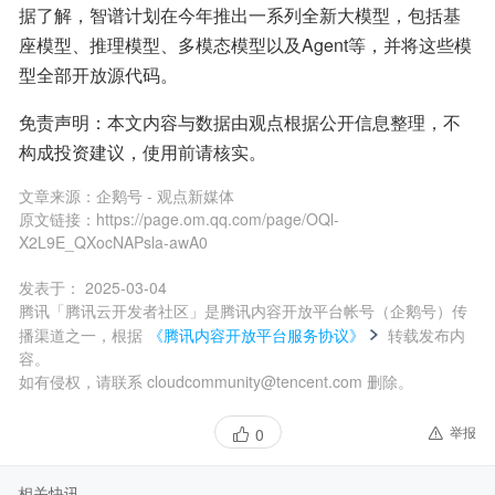
据了解，智谱计划在今年推出一系列全新大模型，包括基
座模型、推理模型、多模态模型以及Agent等，并将这些模
型全部开放源代码。
免责声明：本文内容与数据由观点根据公开信息整理，不
构成投资建议，使用前请核实。
文章来源：
企鹅号 - 观点新媒体
原文链接：
https://page.om.qq.com/page/OQl-
X2L9E_QXocNAPsla-awA0
发表于：
2025-03-04
腾讯「腾讯云开发者社区」是腾讯内容开放平台帐号（企鹅号）传
播渠道之一，根据
《腾讯内容开放平台服务协议》
转载发布内
容。
如有侵权，请联系 cloudcommunity@tencent.com 删除。
举报
0
相关快讯