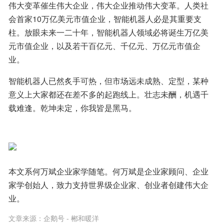
伟大变革催生伟大企业，伟大企业推动伟大变革。人类社
会首家10万亿美元市值企业，智能机器人必是其重要支
柱。放眼未来一二十年，智能机器人领域必将诞生万亿美
元市值企业，以及若干百亿元、千亿元、万亿元市值企
业。
智能机器人已然炙手可热，但市场远未成熟、定型，某种
意义上大家都还在差不多的起跑线上。壮志未酬，机遇千
载难逢。乾坤未定，你我皆是黑马。
本文系何万斌企业家学随笔。何万斌是企业家顾问、企业
家学创始人，致力支持世界级企业家、创业者创建伟大企
业。
文章来源：
企鹅号 - 郴和暖洋