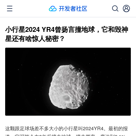
小行星2024 YR4曾扬言撞地球，它和毁神
星还有啥惊人秘密？
这颗跟足球场差不多大小的小行星叫2024YR4。最初的报