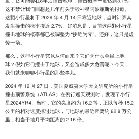
道，它可能会在8年后撞击地球，撞击概率一度达到3.1%。
这不禁让我们回想起几年前关于毁神星阿波菲斯的报道。
这颗小行星将于 2029 年 4 月 14 日靠近地球，当时计算其
发生撞击的概率接近 2.7%。好消息是，目前这两颗小行星
撞击地球的概率都已被调整为 “接近为零”。还好，这只是虚
惊一场。
那么，这些小行星究竟从何而来？它们为什么会撞上地
球？假如它们撞击了地球，又会造成多大危害呢？今天，
我们就来聊聊小行星的那些事儿。
2024 年 12 月 27 日，美国夏威夷大学天文研究所的小行星
撞击预警系统（ATLAS）在例行巡天观测时，发现了小行
星2024YR4。当时，它的亮度约为 16.2 等，正以每秒 15.2 
公里的相对速度掠过地球，与地球的最近距离约 82.8 万公
里，相当于地月平均距离的 2.16 倍。