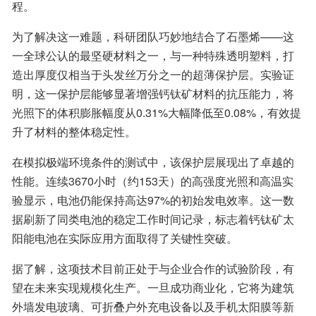
程。
为了解决这一难题，科研团队巧妙地结合了石墨烯——这
一全球公认的最坚硬材料之一，与一种特殊透明塑料，打
造出厚度仅相当于头发丝万分之一的超薄保护层。实验证
明，这一保护层能够显著增强钙钛矿材料的抗压能力，将
光照下的体积膨胀幅度从0.31%大幅降低至0.08%，有效提
升了材料的整体稳定性。
在模拟极端环境条件的测试中，该保护层展现出了卓越的
性能。连续3670小时（约153天）的高强度光照和高温实
验显示，电池仍能保持高达97%的初始发电效率。这一数
据刷新了同类电池的稳定工作时间记录，标志着钙钛矿太
阳能电池在实际应用方面取得了关键性突破。
据了解，这项技术目前正处于与企业合作的试验阶段，有
望在未来实现规模化生产。一旦成功商业化，它将为建筑
外墙发电玻璃、可折叠户外充电设备以及手机太阳膜等新