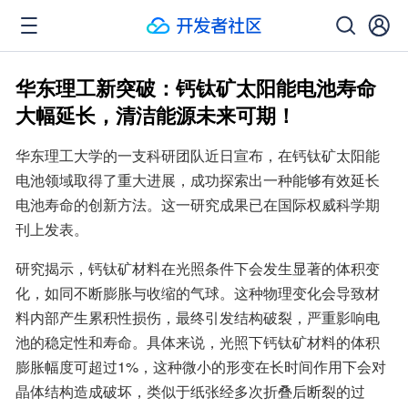
华东理工新突破：钙钛矿太阳能电池寿命
大幅延长，清洁能源未来可期！
华东理工大学的一支科研团队近日宣布，在钙钛矿太阳能
电池领域取得了重大进展，成功探索出一种能够有效延长
电池寿命的创新方法。这一研究成果已在国际权威科学期
刊上发表。
研究揭示，钙钛矿材料在光照条件下会发生显著的体积变
化，如同不断膨胀与收缩的气球。这种物理变化会导致材
料内部产生累积性损伤，最终引发结构破裂，严重影响电
池的稳定性和寿命。具体来说，光照下钙钛矿材料的体积
膨胀幅度可超过1%，这种微小的形变在长时间作用下会对
晶体结构造成破坏，类似于纸张经多次折叠后断裂的过