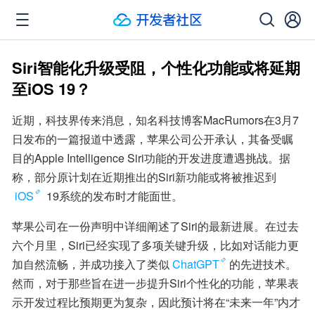
Siri智能化升级受阻，个性化功能或将延期
至iOS 19？
近期，科技界传来消息，知名科技博客MacRumors在3月7
日发布的一篇报道中透露，苹果公司公开承认，其备受瞩
目的Apple Intelligence Siri功能的开发进度遭遇挑战。据
称，部分原计划在近期推出的Siri新功能或将被推迟到
iOS
 19系统的发布时才能面世。
苹果公司在一份声明中详细阐述了Siri的最新进展。在过去
六个月里，Siri已经实现了多项关键升级，比如对话能力更
加自然流畅，并成功接入了类似
ChatGPT
的先进技术。
然而，对于那些旨在进一步提升Siri个性化的功能，苹果表
示开发过程比预期更为复杂，因此预计将在“未来一年”内才