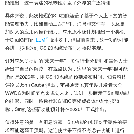
能推出。这一表述的模糊性引发了外界的广泛猜测。
具体来说，此次推迟的Siri功能涵盖了基于个人上下文的智
能管理能力，比如自动追踪邮件、消息和文件等，以及更
加深入的应用内操作能力。苹果原本还计划推出一个类似
于ChatGPT的
LLM
版本Siri，但目前看来，这一功能可能
会进一步推迟到iOS 20系统发布时才得以实现。
针对苹果所提到的“未来一年”，多位行业分析师和媒体人士
给出了自己的解读。有观点认为，这里的“未来一年”很可能
指的是2026年，即iOS 19系统的预期发布时间。知名科技
评论员John Gruber指出，苹果通常以其年度开发者大会
WWDC为时间节点来规划未来，这进一步暗示了Siri新功能
的推迟。同时，路透社和CNBC等权威媒体也纷纷报道
称，Siri的这些新功能预计将在2026年正式推出。
值得注意的是，有消息透露，Siri功能的实现对于硬件的要
求可能远高于预期。这迫使苹果不得不考虑在功能上进行