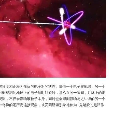
够预测相距极为遥远的电子对的状态。哪怕一个电子在地球，另一个
时刻观测到地球上的电子顺时针旋转，那么在同一瞬间，月球上的那
观测，不仅会影响该粒子本身，同时也会即刻影响与之纠缠的另一个
奇异的远距离连接现象，被爱因斯坦形象地称为 “鬼魅般的超距作