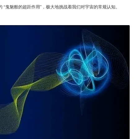
 “鬼魅般的超距作用”，极大地挑战着我们对宇宙的常规认知。