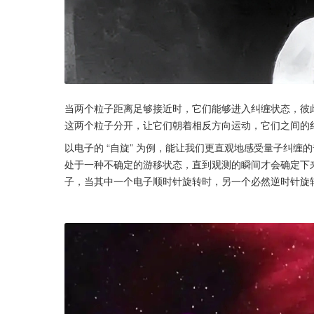
当两个粒子距离足够接近时，它们能够进入纠缠状态，彼
这两个粒子分开，让它们朝着相反方向运动，它们之间的
以电子的 “自旋” 为例，能让我们更直观地感受量子纠
处于一种不确定的游移状态，直到观测的瞬间才会确定下
子，当其中一个电子顺时针旋转时，另一个必然逆时针旋