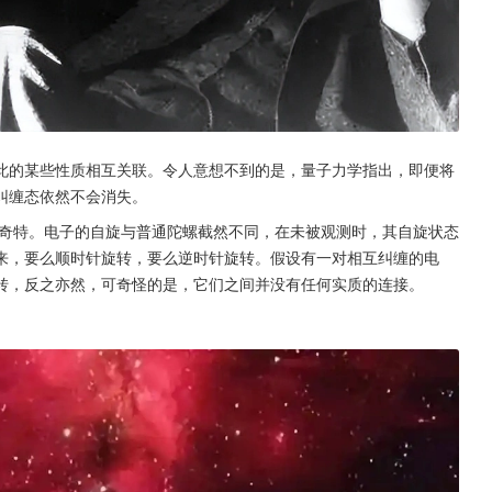
此的某些性质相互关联。令人意想不到的是，量子力学指出，即便将
纠缠态依然不会消失。
缠的奇特。电子的自旋与普通陀螺截然不同，在未被观测时，其自旋状态
来，要么顺时针旋转，要么逆时针旋转。假设有一对相互纠缠的电
转，反之亦然，可奇怪的是，它们之间并没有任何实质的连接。