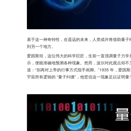
基于这一神奇特性，在遥远的未来，人类或许将借助量子纠
到另一个地方。
爱因斯坦，这位伟大的科学巨匠，生前一直强调量子力学
示，便能准确地预测各种现象。然而，波尔对此观点却不为
道：“别再对上帝的行事方式指手画脚。”1935 年，爱因
宇宙所有逻辑的 “量子纠缠”，他坚信这一现象足以证明