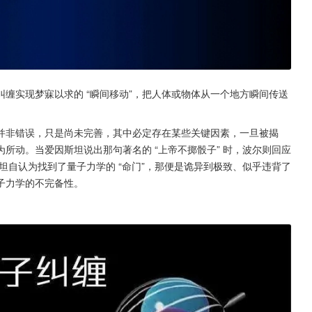
缠实现梦寐以求的 “瞬间移动”，把人体或物体从一个地方瞬间传送
并非错误，只是尚未完善，其中必定存在某些关键因素，一旦被揭
所动。当爱因斯坦说出那句著名的 “上帝不掷骰子” 时，波尔则回应
斯坦自认为找到了量子力学的 “命门”，那便是诡异到极致、似乎违背了
量子力学的不完备性。