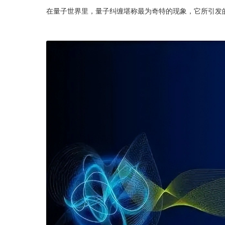
在量子世界里，量子纠缠堪称最为奇特的现象，它所引发的