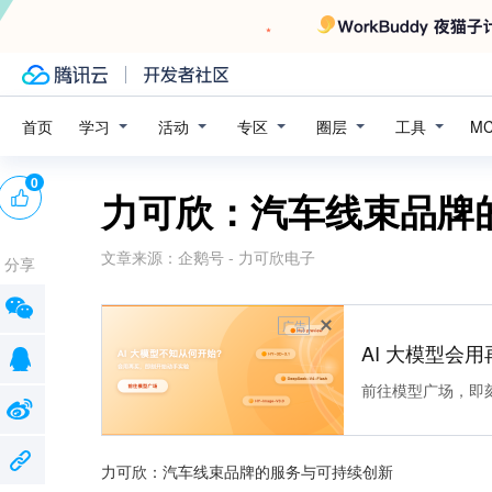
学习
活动
专区
圈层
工具
首页
M
0
力可欣：汽车线束品牌
文章来源：
企鹅号 - 力可欣电子
分享
广告
AI 大模型会用
前往模型广场，即
力可欣：汽车线束品牌的服务与可持续创新