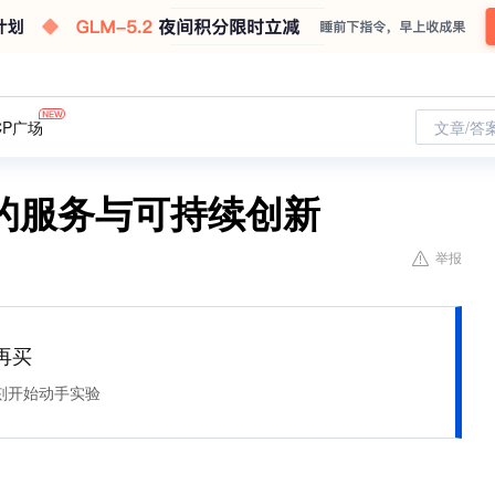
CP广场
文章/答
的服务与可持续创新
举报
再买
刻开始动手实验