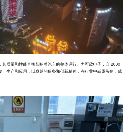
质量和性能直接影响着汽车的整体运行。力可欣电子，自 2000 
发、生产和应用，以卓越的服务和创新精神，在行业中崭露头角，成