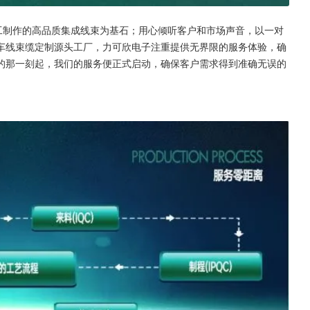
工制作的高品质集成线束为基石；用心倾听客户和市场声音，以一对
车线束缆定制源头工厂，力可欣电子注重提供无界限的服务体验，确
的那一刻起，我们的服务便正式启动，确保客户需求得到准确无误的