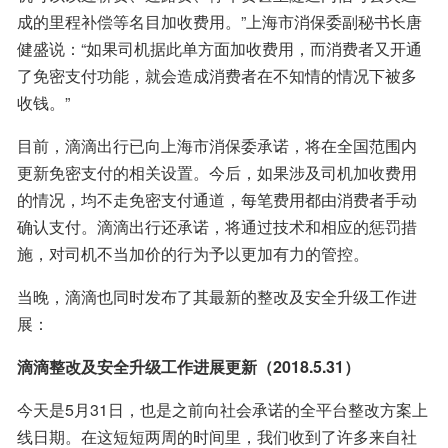
成的里程补偿等名目加收费用。”上海市消保委副秘书长唐
健盛说：“如果司机据此单方面加收费用，而消费者又开通
了免密支付功能，就会造成消费者在不知情的情况下被多
收钱。”
目前，滴滴出行已向上海市消保委承诺，将在全国范围内
更新免密支付的相关设置。今后，如果涉及司机加收费用
的情况，均不走免密支付通道，每笔费用都由消费者手动
确认支付。滴滴出行还承诺，将通过技术和相应的惩罚措
施，对司机不当加价的行为予以更加有力的管控。
当晚，滴滴也同时发布了其最新的整改及安全升级工作进
展：
滴滴整改及安全升级工作进展更新（2018.5.31）
今天是5月31日，也是之前向社会承诺的全平台整改方案上
线日期。在这短短两周的时间里，我们收到了许多来自社