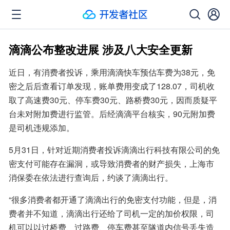
滴滴公布整改进展 涉及八大安全更新
近日，有消费者投诉，乘用滴滴快车预估车费为38元，免
密之后后查看订单发现，账单费用变成了128.07，司机收
取了高速费30元、停车费30元、路桥费30元，因而质疑平
台未对附加费进行监管。后经滴滴平台核实，90元附加费
是司机违规添加。
5月31日，针对近期消费者投诉滴滴出行科技有限公司的免
密支付可能存在漏洞，或导致消费者的财产损失，上海市
消保委在依法进行查询后，约谈了滴滴出行。
“很多消费者都开通了滴滴出行的免密支付功能，但是，消
费者并不知道，滴滴出行还给了司机一定的加价权限，司
机可以以过桥费、过路费、停车费甚至隧道内信号丢失造