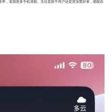
效率，发掘更多手机潜能。无论是新手用户还是资深爱好者，都能在