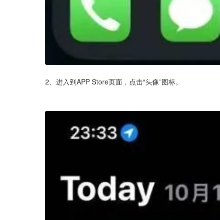
2、进入到APP Store页面，点击“头像”图标。