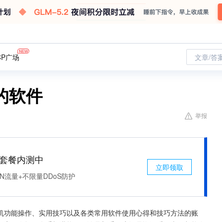
CP广场
文章/答
的软件
举报
免费套餐内测中
立即领取
N流量+不限量DDoS防护
机功能操作、实用技巧以及各类常用软件使用心得和技巧方法的账