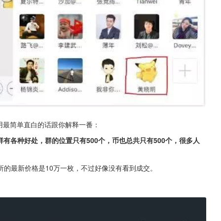
再用最简单直白的话跟你解释一番：
群有各种好处，群的位置只有500个，币也总共只有500个，很多人
所的最新价格是10万一枚，不过好像没有看到成交。