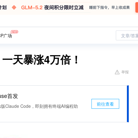
CP广场
文章/答
，一天暴涨4万倍！
举报
use首发
前往查看
k版Claude Code，即刻拥有终端AI编程助