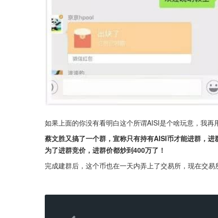
如果上面的你没有看明白这个所谓AISI是个啥玩意，我
蔡文胜又搞了一个群，宣称只有持有AISI币才能进群，进
为了进群竞价，进群价都炒到400万了！
完成建群后，这个币也在一天内弄上了交易所，现在交易