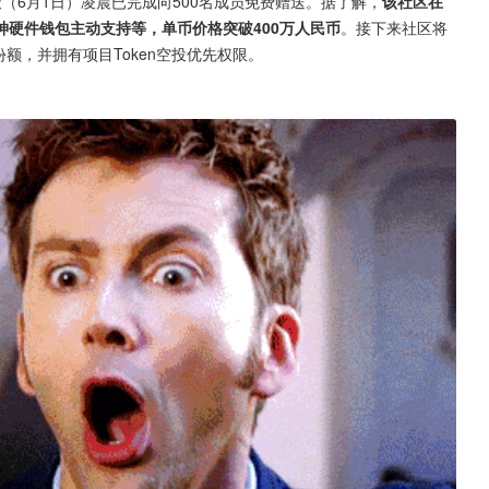
天（6月1日）凌晨已完成向500名成员免费赠送。据了解，
该社区在
硬件钱包主动支持等，单币价格突破400万人民币
。接下来社区将
额，并拥有项目Token空投优先权限。