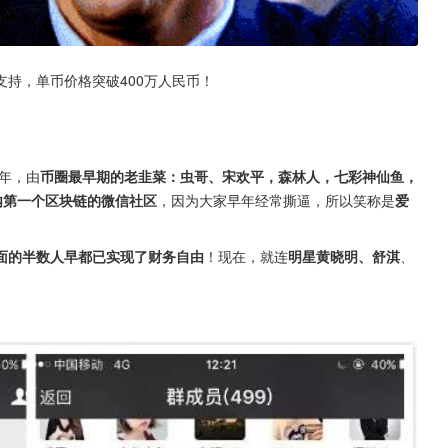
持，单币价格突破400万人民币！
3年，由
币圈最早期的老韭菜：虫哥、宋欢平，森林人，七彩神仙鱼，
内第一个区块链的微信社区
，因为大家早年经常撕逼，所以笑称是
爱
面的半数人早都已实现了财务自由
！现在，就连
明星黄晓明、舒淇
、