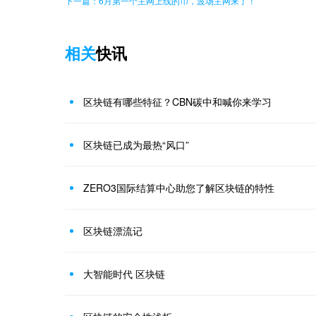
下一篇：6月第一个主网上线的币，波场主网来了！
相关
快讯
区块链有哪些特征？CBN碳中和喊你来学习
区块链已成为最热“风口”
ZERO3国际结算中心助您了解区块链的特性
区块链漂流记
大智能时代 区块链