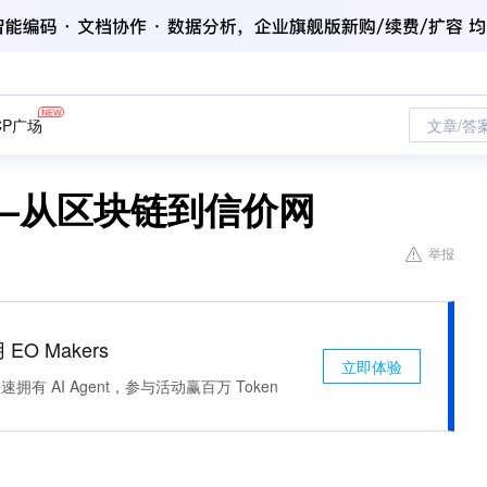
CP广场
文章/答
—从区块链到信价网
举报
 EO Makers
立即体验
有 AI Agent，参与活动赢百万 Token