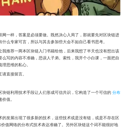
联网一样，答案是必须要做。既然决心入局了，那就要先对区块链进
有什么专家可言，所以与其去参加些大会不如自己看书思考。
让我推荐一两本区块链入门书籍给他，后来我想了半天也没有想出该
要么写的内容不准确，恐误人子弟。索性，我开个小白课，一面把自
梳理思维的私心。
正请直接留言。
区块链利用技术手段让人们形成可信共识，它构造了一个可信的
分布
递价值。
术的发展出现了很多新的技术，这些技术或是没有链，或是不存在区
将价值网络的分布式技术表达准确了。另外区块链这个词不能很好地