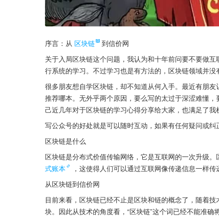
序言：从
区块链
到信价网
关于入局区块链这个问题，我认为和十年前问要不要做互
行系统的学习。不过学习也是有方法的，区块链领域并没
很多朋友想自学区块链，却不知道从何入手。最近有朋友
推荐哪本。无外乎两个原因，要么写的太过于深涩难懂，
己近几年对于区块链的学习心得分享给大家，也满足了我
写公众号的好处就是可以随时互动，如果有任何疑问或纠
区块链是什么
区块链是分布式价值传输网络，它是互联网的一次升级。
式账本
，这使得人们可以通过互联网像传递信息一样传
从区块链到信价网
目前来看，区块链已经不止是区块和链的概念了，随着技
块。因此从技术的角度看，“区块链”这个词已经不能准确