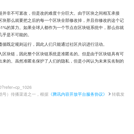
链并非不可篡改，但是改的难度十分巨大。由于区块之间相互承接
区块那么就要把之后的每一个区块全部修改掉，并且你修改的这个记
51%的算力。如果全球人都作为一个节点在区块链系统中，那么你就
几乎是不可能的。
遵循既定规则运行，因此人们只能通过社区共识进行活动。
入区块链，因此整个区块链系统是准匿名的。但是由于区块链具有可
出来的。虽然准匿名保护了人们的隐私，但是小闲认为未来实名制的
0?refer=cp_1026
鹅号）传播渠道之一，根据
《腾讯内容开放平台服务协议》
转载发
。