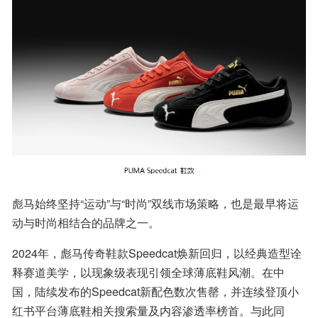
彪马始终坚持“运动”与“时尚”双线市场策略，也是最早将运
动与时尚相结合的品牌之一。
2024年，彪马传奇鞋款Speedcat焕新回归，以经典造型诠
释赛道美学，以现象级表现引领全球薄底鞋风潮。在中
国，陆续发布的Speedcat新配色数次售罄，并连续登顶小
红书平台薄底鞋相关搜索量及内容渗透率榜首。与此同