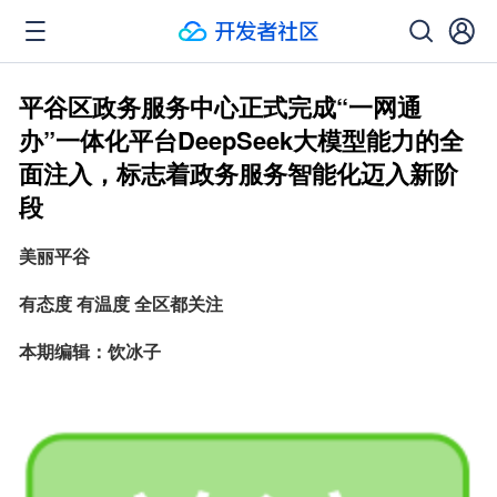
平谷区政务服务中心正式完成“一网通
办”一体化平台DeepSeek大模型能力的全
面注入，标志着政务服务智能化迈入新阶
段
美丽平谷
有态度 有温度 全区都关注
本期编辑：饮冰子