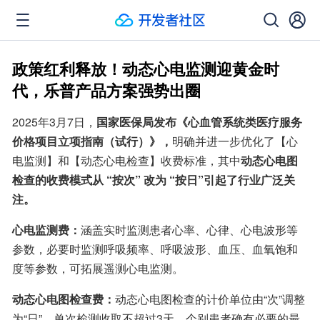
政策红利释放！动态心电监测迎黄金时
代，乐普产品方案强势出圈
2025年3月7日，
国家医保局发布《心血管系统类医疗服务
价格项目立项指南（试行）》，
明确并进一步优化了【心
电监测】和【动态心电检查】收费标准，其中
动态心电图
检查的收费模式从 “按次” 改为 “按日”引起了行业广泛关
注。
心电监测费：
涵盖实时监测患者心率、心律、心电波形等
参数，必要时监测呼吸频率、呼吸波形、血压、血氧饱和
度等参数，可拓展遥测心电监测。
动态心电图检查费：
动态心电图检查的计价单位由“次”调整
为“日”，单次检测收取不超过3天，个别患者确有必要的最