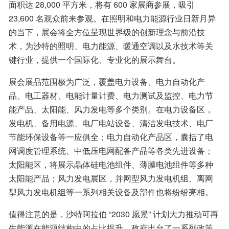
面积达 28,000 平方米，将有 600 家展商参展，吸引 
23,600 名观众前来参观。在照明和电力能源行业日新月异
的当下，展会将全方位呈现世界级的创新理念与前沿技
术，为沙特的照明、电力能源、暖通空调以及水技术等关
键行业，提供一个国际化、专业化的展示舞台。​
展会展品范围极为广泛，覆盖电力设备、电力自动化产
品、电工器材、电能计量计费、电力测试及监控、电力节
能产品、太阳能、风力发电等多个类别。在电力设备区，
发电机、备用电源、电厂电站设备、清洁发电技术、电厂
节能环保设备等一应俱全；电力自动化产品区，囊括了电
网调度管理系统、中低压电网配备产品等各类先进设备；
太阳能区，将展示晶体硅电池组件、薄膜电池组件等多种
太阳能产品；风力发电展区，并网型风力发电机组、离网
型风力发电机组等一系列相关设备及部件也将纷纷亮相。​
值得注意的是，沙特阿拉伯 “2030 愿景” 计划大力推动可再
生能源在能源结构中的占比提升，政府出台了一系列政策