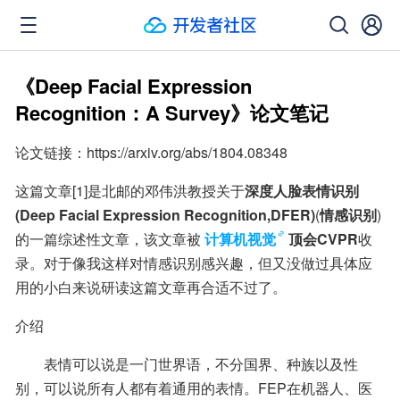
《Deep Facial Expression
Recognition：A Survey》论文笔记
论文链接：https://arxiv.org/abs/1804.08348  
这篇文章[1]是北邮的邓伟洪教授关于
深度人脸表情识别
(Deep Facial Expression Recognition,DFER)
(
情感识别
)
的一篇综述性文章，该文章被
计算机视觉
顶会CVPR
收
录。对于像我这样对情感识别感兴趣，但又没做过具体应
用的小白来说研读这篇文章再合适不过了。
介绍
  表情可以说是一门世界语，不分国界、种族以及性
别，可以说所有人都有着通用的表情。FEP在机器人、医