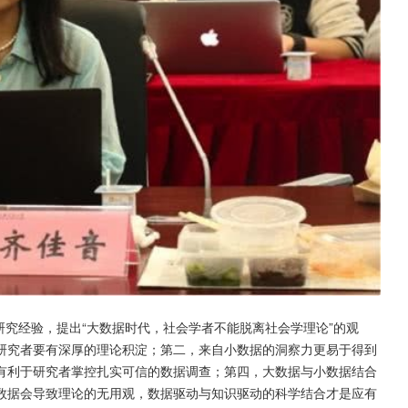
研究经验，提出“大数据时代，社会学者不能脱离社会学理论”的观
研究者要有深厚的理论积淀；第二，来自小数据的洞察力更易于得到
有利于研究者掌控扎实可信的数据调查；第四，大数据与小数据结合
数据会导致理论的无用观，数据驱动与知识驱动的科学结合才是应有