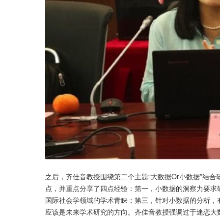
之后，齐佳音教授围绕第二个主题“大数据Or小数据”结合
点，并重点分享了四点经验：第一，小数据的洞察力要求
国际社会学领域的学术青睐；第三，针对小数据的分析，
应该是未来学术研究的方向。齐佳音教授强调过于迷恋大