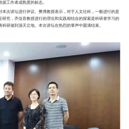
数据工作者成熟度的标志。
对本次讲坛进行评议。樊博教授表示，对于人文社科，一般进行的是
证研究，齐佳音教授进行的理论和实践相结合的探索是科研者学习的
将科研做到顶天立地。本次讲坛在热烈的掌声中圆满结束。