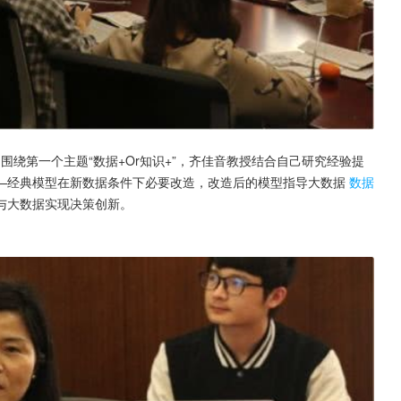
”。围绕第一个主题“数据+Or知识+”，齐佳音教授结合自己研究经验提
—经典模型在新数据条件下必要改造，改造后的模型指导大数据
数据
与大数据实现决策创新。