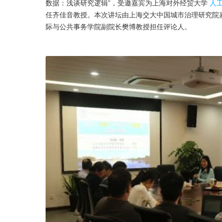
数据：浅谈研究逻辑”，受邀嘉宾为上海对外经贸大学
人
任齐佳音教授。本次讲坛由上海交大中国城市治理研究院
际与公共事务学院副院长樊博教授担任评论人。