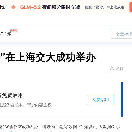
CP广场
文章/答
坛”在上海交大成功举办
举报
处置免费启用
免费启用
化服务器成本、守护内容主权
楼239会议室成功举办。讲坛的主题为“数据+Or知识+，大数据Or小