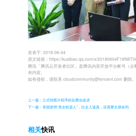
发表于:
2018-06-04
原文链接
：
https://kuaibao.qq.com/s/20180604F18N8T0
腾讯「腾讯云开发者社区」是腾讯内容开放平台帐号（企
布内容。
如有侵权，请联系 cloudcommunity@tencent.com 删除
上一篇：公式转图片程序的反爬虫改进
下一篇：美国发明“美女机器人”，比女人逼真，还需要女朋友吗
相关
快讯