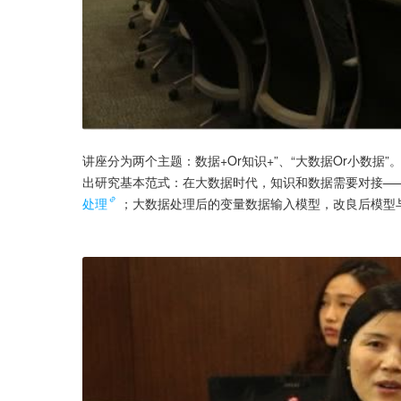
讲座分为两个主题：数据+Or知识+”、“大数据Or小数据
出研究基本范式：在大数据时代，知识和数据需要对接—
处理
；大数据处理后的变量数据输入模型，改良后模型