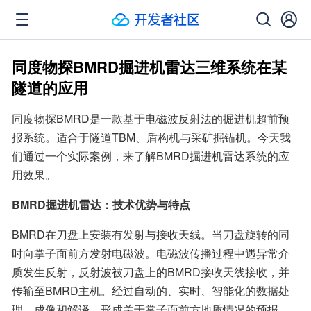
同度物探BMRD掘进机雷达三维系统在某
隧道的应用
同度物探BMRD是一款基于电磁波反射法的掘进机超前预
报系统。适合于隧道TBM、盾构机与采矿掘锚机。今天我
们通过一个实际案例，来了解BMRD掘进机雷达系统的应
用效果。
BMRD掘进机雷达：技术优势与特点
BMRD在刀盘上安装有发射与接收天线。当刀盘旋转的同
时向掌子面前方发射电磁波。电磁波传播过程中遇异常介
质发生反射，反射波被刀盘上的BMRD接收天线接收，并
传输至BMRD主机。经过自动的、实时、智能化的数据处
理、成像和解译，形成关于掌子面前方地质情况的预报。