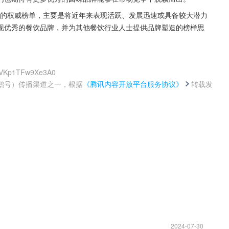
类”的权威榜单，主要是将近年来表现活跃、发展迅速或具备较大潜力
现优秀的餐饮品牌，并为其他餐饮行业人士提供品牌塑造的榜样思
gBVKp1TFw9Xe3A0
鹅号）传播渠道之一，根据
《腾讯内容开放平台服务协议》
转载发
。
2024-07-30