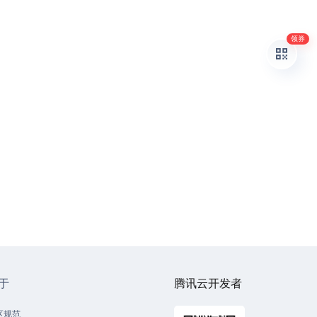
领券
于
腾讯云开发者
区规范