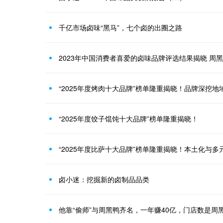
千亿市场卤味“黑马”，七个卤的出圈之路
2023年中国消费者喜爱的卤味品牌评选结果揭晓 周
“2025年度烤肉十大品牌”榜单隆重揭晓！品牌深挖地
“2025年度饺子馄饨十大品牌”榜单隆重揭晓！
“2025年度比萨十大品牌”榜单隆重揭晓！本土化与
卤小迷：挖掘新的卤制品品类
他靠“偷师”与周黑鸭齐名，一年赚40亿，门店数是周黑