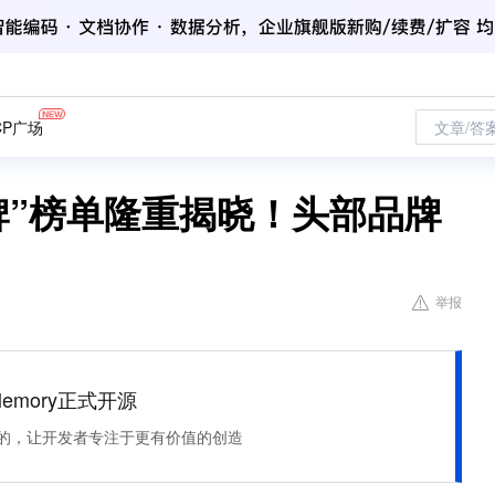
CP广场
文章/答
品牌”榜单隆重揭晓！头部品牌
举报
Memory正式开源
住该记的，让开发者专注于更有价值的创造