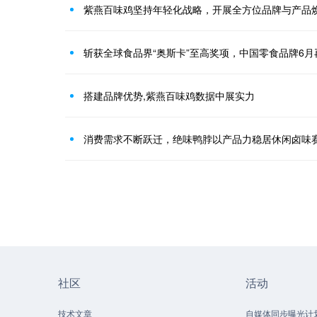
紫燕百味鸡坚持年轻化战略，开展全方位品牌与产品
搭建品牌优势,紫燕百味鸡数据中展实力
消费需求不断跃迁，绝味鸭脖以产品力稳居休闲卤味
社区
活动
技术文章
自媒体同步曝光计