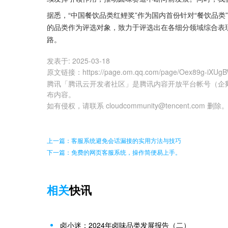
据悉，“中国餐饮品类红鲤奖”作为国内首份针对“餐饮品
的品类作为评选对象，致力于评选出在各细分领域综合表
路。
发表于:
2025-03-18
原文链接
：
https://page.om.qq.com/page/Oex89g-iXU
腾讯「腾讯云开发者社区」是腾讯内容开放平台帐号（企
布内容。
如有侵权，请联系 cloudcommunity@tencent.com 删除
上一篇：客服系统避免会话漏接的实用方法与技巧
下一篇：免费的网页客服系统，操作简便易上手。
相关
快讯
卤小迷：2024年卤味品类发展报告（二）