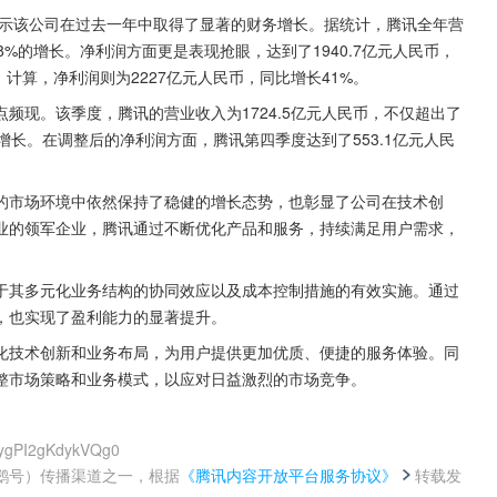
显示该公司在过去一年中取得了显著的财务增长。据统计，腾讯全年营
8%的增长。净利润方面更是表现抢眼，达到了1940.7亿元人民币，
S）计算，净利润则为2227亿元人民币，同比增长41%。
频现。该季度，腾讯的营业收入为1724.5亿元人民币，不仅超出了
比增长。在调整后的净利润方面，腾讯第四季度达到了553.1亿元人民
的市场环境中依然保持了稳健的增长态势，也彰显了公司在技术创
业的领军企业，腾讯通过不断优化产品和服务，持续满足用户需求，
于其多元化业务结构的协同效应以及成本控制措施的有效实施。通过
，也实现了盈利能力的显著提升。
化技术创新和业务布局，为用户提供更加优质、便捷的服务体验。同
整市场策略和业务模式，以应对日益激烈的市场竞争。
zygPI2gKdykVQg0
鹅号）传播渠道之一，根据
《腾讯内容开放平台服务协议》
转载发