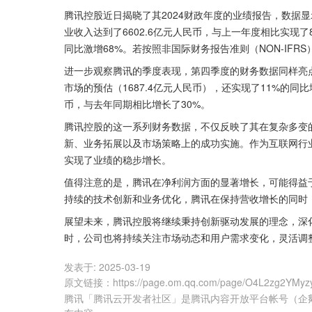
腾讯控股近日揭晓了其2024财政年度的业绩报告，数据
业收入达到了6602.6亿元人民币，与上一年度相比实现了
同比激增68%。若按照非国际财务报告准则（NON-IFR
进一步观察腾讯的季度表现，第四季度的财务数据同样亮点
市场的预估（1687.4亿元人民币），还实现了11%的同
币，与去年同期相比增长了30%。
腾讯控股的这一系列财务数据，不仅反映了其在复杂多变
新、业务拓展以及市场策略上的成功实施。作为互联网行
实现了业绩的稳步增长。
值得注意的是，腾讯在净利润方面的显著增长，可能得益
持续的技术创新和业务优化，腾讯在保持营收增长的同时
展望未来，腾讯控股将继续秉持创新驱动发展的理念，深
时，公司也将持续关注市场动态和用户需求变化，灵活调
发表于:
2025-03-19
原文链接
：
https://page.om.qq.com/page/O4L2zg2YMy
腾讯「腾讯云开发者社区」是腾讯内容开放平台帐号（企