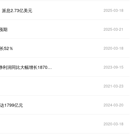
派息2.73亿美元
2025-03-18
预期
2025-03-21
长52％
2020-03-18
量子之歌(QSG.US)公布2023财年Q4财报，经调整后净利润同比大幅增长1870.6%
2023-09-15
2021-03-23
达1799亿元
2024-03-20
2020-03-18