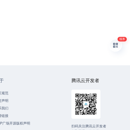
领券
于
腾讯云开发者
区规范
责声明
系我们
情链接
CP广场开源版权声明
扫码关注腾讯云开发者