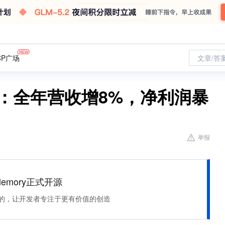
CP广场
文章/答
点：全年营收增8%，净利润暴
举报
Memory正式开源
住该记的，让开发者专注于更有价值的创造