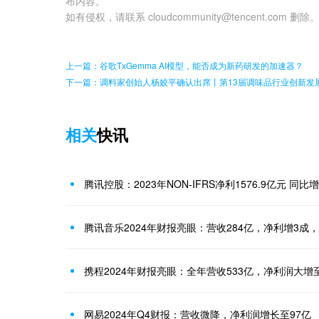
布内容。
如有侵权，请联系 cloudcommunity@tencent.com 删除
上一篇：谷歌TxGemma AI模型，能否成为新药研发的加速器？
下一篇：调料家创始人杨姣平确认出席丨第13届调味品行业创新发
相关
快讯
腾讯控股：2023年NON-IFRS净利1576.9亿元 同比增
腾讯音乐2024年财报亮眼：营收284亿，净利增3成
携程2024年财报亮眼：全年营收533亿，净利润大增至
网易2024年Q4财报：营收微降，净利润增长至97亿