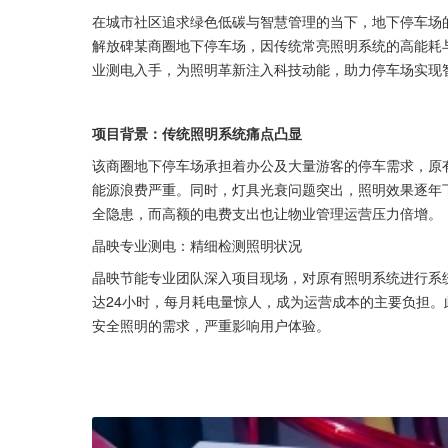
在城市社区追求绿色低碳与智慧管理的当下，地下停车场
解放碑某商圈地下停车场，因传统常亮照明系统的高能耗与
业测电入手，为照明革新注入科技动能，助力停车场实现
项目背景：传统照明系统痛点凸显
该商圈地下停车场承担着办公及大量游客的停车需求，原有
能源浪费严重。同时，灯具光衰问题突出，照明效果逐年
全隐患，而高额的电费支出也让物业管理运营压力倍增。
晶映专业测电：精细检测照明状况
晶映节能专业团队深入项目现场，对原有照明系统进行系统
达24小时，每月耗电量惊人，成为运营成本的主要负担。此
安全照明的需求，严重影响用户体验。