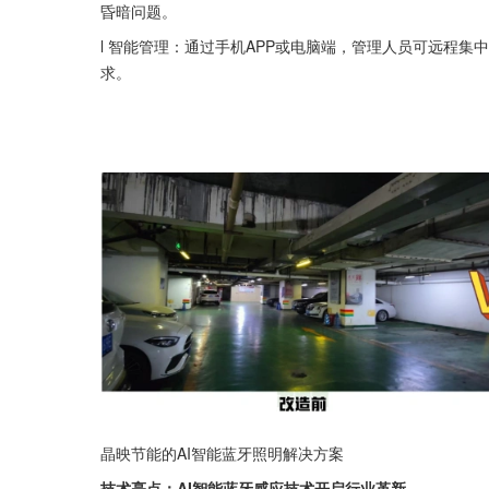
昏暗问题。
l 智能管理：通过手机APP或电脑端，管理人员可远程
求。
晶映节能的AI智能蓝牙照明解决方案
技术亮点：AI智能蓝牙感应技术开启行业革新