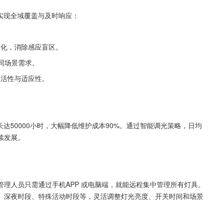
实现全域覆盖与及时响应：
变化，消除感应盲区。
不同场景需求。
灵活性与适应性。
达50000小时，大幅降低维护成本90%。通过智能调光策略，日均
续发展。
理人员只需通过手机APP 或电脑端，就能远程集中管理所有灯具。
、深夜时段、特殊活动时段等，灵活调整灯光亮度、开关时间和场景