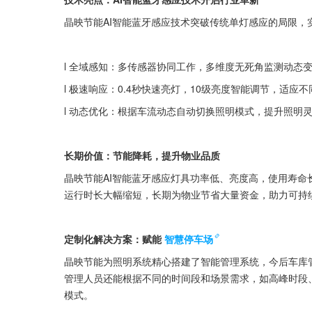
晶映节能AI智能蓝牙感应技术突破传统单灯感应的局限，
l 全域感知：多传感器协同工作，多维度无死角监测动态
l 极速响应：0.4秒快速亮灯，10级亮度智能调节，适应
l 动态优化：根据车流动态自动切换照明模式，提升照明
长期价值：节能降耗，提升物业品质
晶映节能AI智能蓝牙感应灯具功率低、亮度高，使用寿命长
运行时长大幅缩短，长期为物业节省大量资金，助力可持
定制化解决方案：赋能
智慧停车场
晶映节能为照明系统精心搭建了智能管理系统，今后车库管
管理人员还能根据不同的时间段和场景需求，如高峰时段
模式。