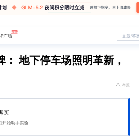
CP广场
文章/答
碑： 地下停车场照明革新，
举报
再买
刻开始动手实验