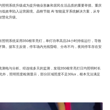
的照明系统升级成为提升物业形象和居民生活品质的重要举措。重庆
低效率陷入运营困境。晶映节能 AI 智能蓝牙系统解决方案，从专
智慧化升级。
照明系统采用350根常亮灯，单灯功率高且24小时持续运行，导致
下降。据车主反馈，停车场内光线昏暗、分布不均，夜间停车存在安
测电与分析。经连续多天的监测，发现350根常亮灯日均照明时长
外，照明照度检测显示，部分区域照度不足30lux，根本无法满足