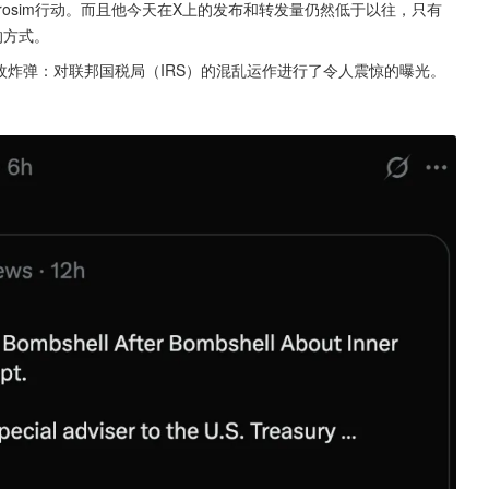
rosim行动。而且他今天在X上的发布和转发量仍然低于以往，只有
的方式。
枚炸弹：对联邦国税局（IRS）的混乱运作进行了令人震惊的曝光。