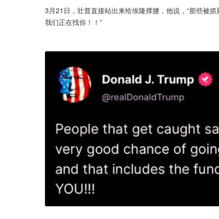
3月21日，壮普直接站出来给埃隆撑腰，他说，“那些被
我们正在找你！！”