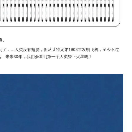
克。
了……人类没有翅膀，但从莱特兄弟1903年发明飞机，至今不过
远。未来30年，我们会看到第一个人类登上火星吗？