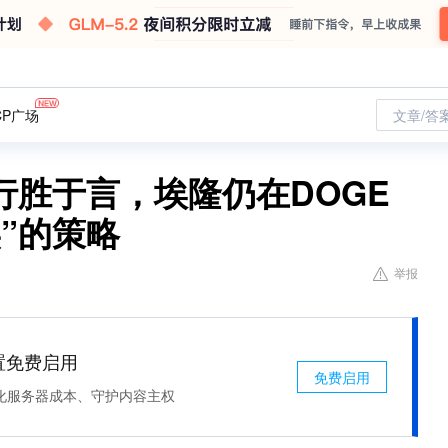
CP广场
文章/答
行胜于言，埃隆仍在DOGE
”的策略
举报
处置免费启用
免费启用
化服务器成本、守护内容主权