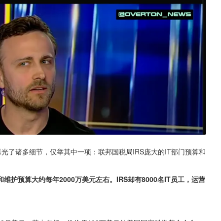
m曝光了诸多细节，仅举其中一项：联邦国税局IRS庞大的IT部门预算和
维护预算大约每年2000万美元左右。IRS却有8000名IT员工，运营