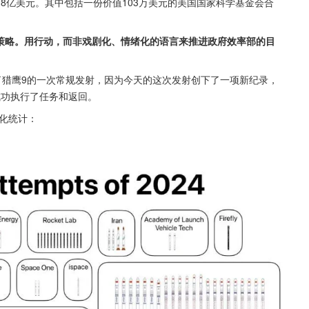
5.8亿美元。其中包括一份价值103万美元的美国国家科学基金会合
的策略。用行动，而非戏剧化、情绪化的语言来推进政府效率部的目
给了猎鹰9的一次常规发射，因为今天的这次发射创下了一项新纪录，
成功执行了任务和返回。
视化统计：