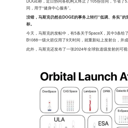
DOGE称，近日协同各机构又终止了105份合同，节省了
同，用于“健身中心服务”。
没错，马斯克仍然在DOGE的事务上转行“低调、务实”
标。
今天，马斯克的发帖中，有5条关于SpaceX，其中3条
B1088一级火箭仅用了9天时间，就重新站上发射台，并
此外，马斯克还发布了一张2024年全球轨道级发射的可