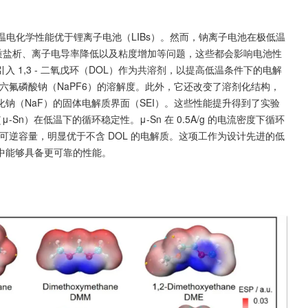
温电化学性能优于锂离子电池（LIBs）。然而，钠离子电池在极低温
解质盐析、离子电导率降低以及粘度增加等问题，这些都会影响电池性
 1,3 - 二氧戊环（DOL）作为共溶剂，以提高低温条件下的电解
六氟磷酸钠（NaPF6）的溶解度。此外，它还改变了溶剂化结构，
钠（NaF）的固体电解质界面（SEI）。这些性能提升得到了实验
Sn）在低温下的循环稳定性。μ-Sn 在 0.5A/g 的电流密度下循环 
/g 的高可逆容量，明显优于不含 DOL 的电解质。这项工作为设计先进的低
中能够具备更可靠的性能。