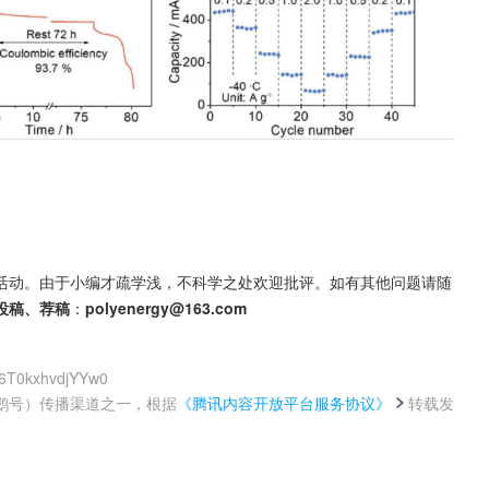
活动。由于小编才疏学浅，不科学之处欢迎批评。如有其他问题请随
投稿、荐稿
：
polyenergy@163.com
g6T0kxhvdjYYw0
鹅号）传播渠道之一，根据
《腾讯内容开放平台服务协议》
转载发
。