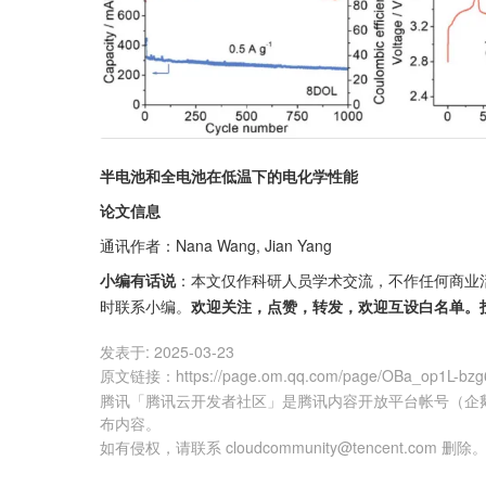
半电池和全电池在低温下的电化学性能
论文信息
通讯作者：Nana Wang, Jian Yang
小编有话说
：本文仅作科研人员学术交流，不作任何商业
时联系小编。
欢迎关注，点赞，转发，欢迎互设白名单。
发表于:
2025-03-23
原文链接
：
https://page.om.qq.com/page/OBa_op1L-bz
腾讯「腾讯云开发者社区」是腾讯内容开放平台帐号（企
布内容。
如有侵权，请联系 cloudcommunity@tencent.com 删除