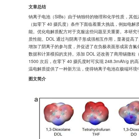
文章总结
钠离子电池（SIBs）由于钠独特的物理和化学性质，其低
（如零下 40 摄氏度）条件下面临着重大挑战，例如电
能。优化电解质配方对于克服这些问题至关重要。本研究引入
质性能。DOL 通过与阴离子形成强相互作用，显著提高了
增加了阴离子的参与度，并促进了在负极表面形成富含氟化
数据和计算模拟的支持。添加 DOL 还改善了商用锡微粒（μ-
1500 次后，在零下 40 摄氏度时可实现 248.3mAh
温电解质提供了一种新方法，使得钠离子电池在极端环境
图文简介