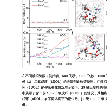
在不同模拟阶段（初始帧、500 飞秒、1000 飞秒、1500 飞秒
份 1,3 - 二氧戊环（8DOL）的去溶剂化轨迹快照。在模拟过程中
环（8DOL）的键长变化情况展示如下。25 摄氏度时的溶剂化
中展示了含 8 份 1,3 - 二氧戊环（8DOL）的情况，其相
戊环（8DOL）在不同温度下的配位数。j）无 1,3 - 二氧戊
值。