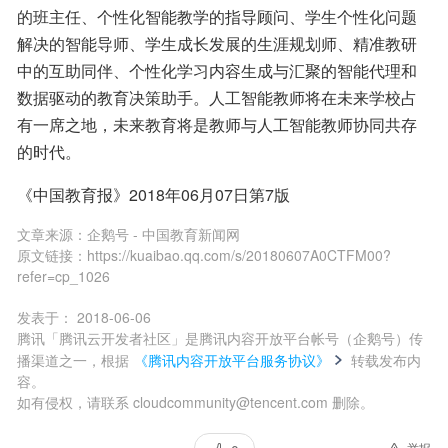
的班主任、个性化智能教学的指导顾问、学生个性化问题
解决的智能导师、学生成长发展的生涯规划师、精准教研
中的互助同伴、个性化学习内容生成与汇聚的智能代理和
数据驱动的教育决策助手。人工智能教师将在未来学校占
有一席之地，未来教育将是教师与人工智能教师协同共存
的时代。
《中国教育报》2018年06月07日第7版
文章来源：
企鹅号 - 中国教育新闻网
原文链接：
https://kuaibao.qq.com/s/20180607A0CTFM00?
refer=cp_1026
发表于：
2018-06-06
腾讯「腾讯云开发者社区」是腾讯内容开放平台帐号（企鹅号）传
播渠道之一，根据
《腾讯内容开放平台服务协议》
转载发布内
容。
如有侵权，请联系 cloudcommunity@tencent.com 删除。
举报