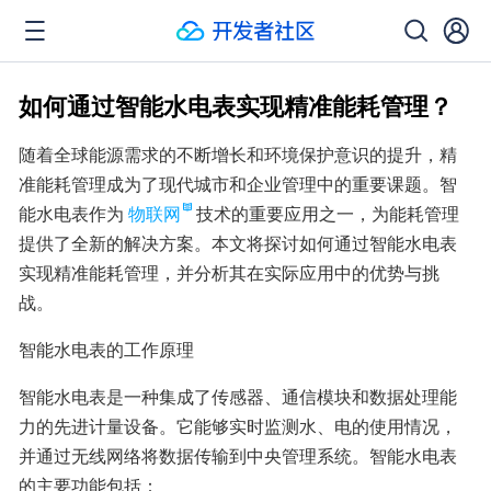
如何通过智能水电表实现精准能耗管理？
随着全球能源需求的不断增长和环境保护意识的提升，精
准能耗管理成为了现代城市和企业管理中的重要课题。智
能水电表作为
物联网
技术的重要应用之一，为能耗管理
提供了全新的解决方案。本文将探讨如何通过智能水电表
实现精准能耗管理，并分析其在实际应用中的优势与挑
战。
智能水电表的工作原理
智能水电表是一种集成了传感器、通信模块和数据处理能
力的先进计量设备。它能够实时监测水、电的使用情况，
并通过无线网络将数据传输到中央管理系统。智能水电表
的主要功能包括：