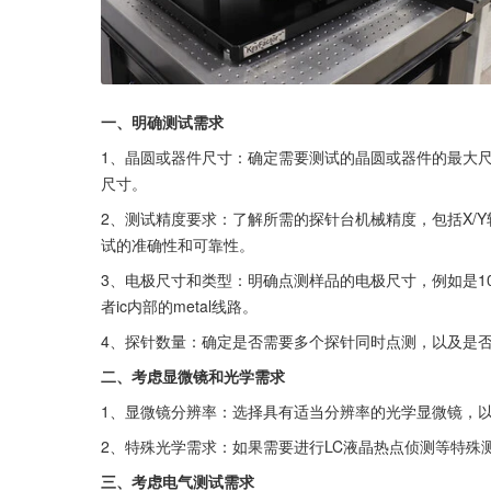
一、明确测试需求
1、晶圆或器件尺寸：确定需要测试的晶圆或器件的最大
尺寸。
2、测试精度要求：了解所需的探针台机械精度，包括X/
试的准确性和可靠性。
3、电极尺寸和类型：明确点测样品的电极尺寸，例如是100μm×
者ic内部的metal线路。
4、探针数量：确定是否需要多个探针同时点测，以及是
二、考虑显微镜和光学需求
1、显微镜分辨率：选择具有适当分辨率的光学显微镜，
2、特殊光学需求：如果需要进行LC液晶热点侦测等特殊
三、考虑电气测试需求