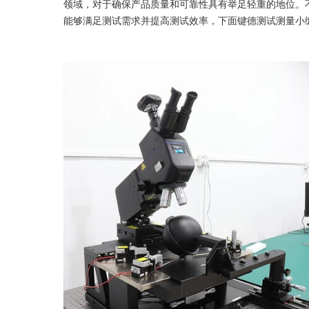
领域，对于确保产品质量和可靠性具有举足轻重的地位。
能够满足测试需求并提高测试效率，下面键德测试测量小