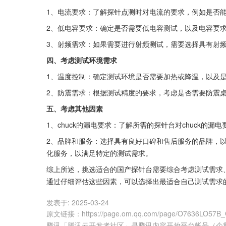
1、电流要求：了解探针点测时对电流的要求，例如是否能够
2、低电容要求：确定是否需要低电容测试，以及电容要求是
3、射频需求：如果需要进行射频测试，需要选择具有射
四、考虑测试环境需求
1、温度控制：确定测试环境是否需要加热或降温，以及
2、防震需求：根据测试精度的要求，考虑是否需要防震
五、考虑其他因素
1、chuck的漏电要求：了解所需的探针台对chuck的漏
2、品牌和服务：选择具有良好口碑和售后服务的品牌，
化服务，以满足特定的测试需求。
综上所述，挑选适合的国产探针台需要综合考虑测试需求
通过仔细评估这些因素，可以选择出最适合自己测试需求
发表于:
2025-03-24
原文链接
：
https://page.om.qq.com/page/O7636LO57
腾讯「腾讯云开发者社区」是腾讯内容开放平台帐号（企