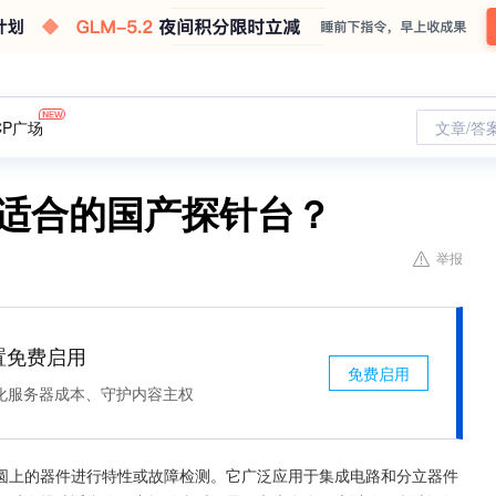
CP广场
文章/答
选适合的国产探针台？
举报
处置免费启用
免费启用
化服务器成本、守护内容主权
圆上的器件进行特性或故障检测。它广泛应用于集成电路和分立器件