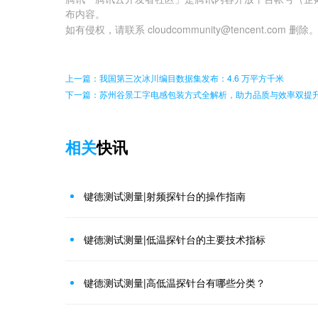
布内容。
如有侵权，请联系 cloudcommunity@tencent.com 删除
上一篇：我国第三次冰川编目数据集发布：4.6 万平方千米
下一篇：苏州谷景工字电感包装方式全解析，助力品质与效率双提
相关
快讯
键德测试测量|射频探针台的操作指南
键德测试测量|低温探针台的主要技术指标
键德测试测量|高低温探针台有哪些分类？