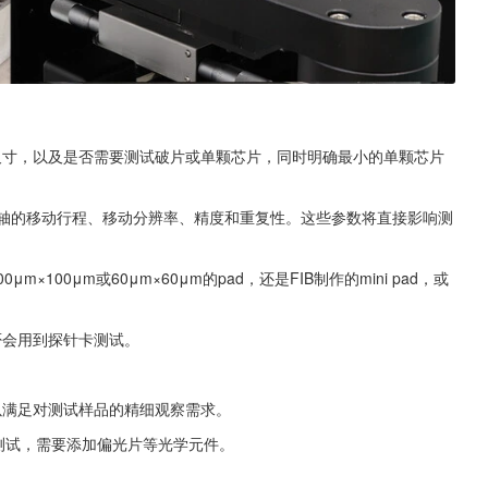
尺寸，以及是否需要测试破片或单颗芯片，同时明确最小的单颗芯片
Y轴的移动行程、移动分辨率、精度和重复性。这些参数将直接影响测
100μm或60μm×60μm的pad，还是FIB制作的mini pad，或
否会用到探针卡测试。
以满足对测试样品的精细观察需求。
测试，需要添加偏光片等光学元件。