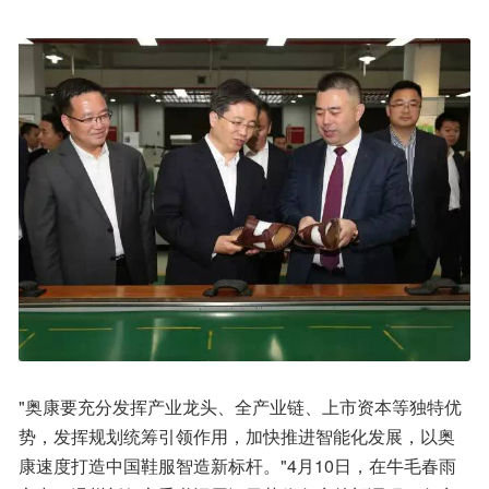
"奥康要充分发挥产业龙头、全产业链、上市资本等独特优
势，发挥规划统筹引领作用，加快推进智能化发展，以奥
康速度打造中国鞋服智造新标杆。"4月10日，在牛毛春雨