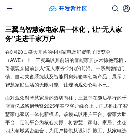
三翼鸟智慧家电家居一体化，让“无人家
务”走进千家万户
在3月20日盛大开幕的中国家电及消费电子博览会
（AWE）上，三翼鸟以其前沿的智能家居技术惊艳亮相，
引领观众提前步入“无人家务”时代的前沿。一系列智能门
锁、自动关窗系统以及智能厨房烤箱等创新产品，展示了
智慧家庭生活的无限可能，让现场观众心动不已。
面对观众对智慧家居的热切向往，三翼鸟在随后举行的千
店百亿战略启动暨2025年春季客户峰会上，正式推出了智
慧家电家居一体化新模式。该模式以用户平台、智家大脑
平台、定制平台为核心支撑，将智慧、家电、家居、生态
四大领域紧密融合，为用户提供从设计到施工、从家电选