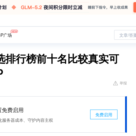
CP广场
文章/答
选排行榜前十名比较真实可
p
举报
处置免费启用
免费启用
化服务器成本、守护内容主权