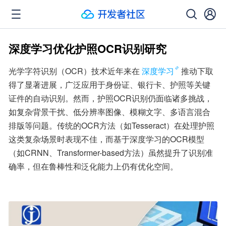
深度学习优化护照OCR识别研究
光学字符识别（OCR）技术近年来在
深度学习
推动下取
得了显著进展，广泛应用于身份证、银行卡、护照等关键
证件的自动识别。然而，护照OCR识别仍面临诸多挑战，
如复杂背景干扰、低分辨率图像、模糊文字、多语言混合
排版等问题。传统的OCR方法（如Tesseract）在处理护照
这类复杂场景时表现不佳，而基于深度学习的OCR模型
（如CRNN、Transformer-based方法）虽然提升了识别准
确率，但在鲁棒性和泛化能力上仍有优化空间。