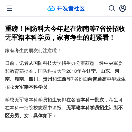
重磅！国防科大今年起在湖南等7省份招收
无军籍本科学员，家有考生的赶紧看！
家有考生的朋友们注意啦！
日前，记者从国防科技大学招生办公室获悉，经中央军委
和教育部批准，国防科技大学2018年在
辽宁、山东、河
南、湖南、四川、贵州
和
江西
等7省份
面向普通高中毕业生
招收
无军籍本科学员
。
学校无军籍本科学员招生安排在各省
本科一批次
，考生可
在本科一批院校志愿中填报。
无军籍本科学员招生计划不
区分男、女，具体如下：