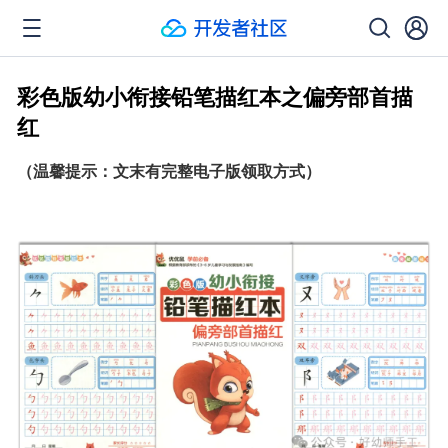
彩色版幼小衔接铅笔描红本之偏旁部首描
红
（温馨提示：文末有完整电子版领取方式）