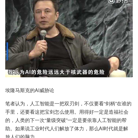
埃隆马斯克的AI威胁论
笔者认为，人工智能是一把双刃剑，不仅要看“剑柄”在谁的
手里，还要看这把宝剑怎么使用。用得好一定是造福社会
的，人类的下一次“量级突破”一定是要依靠人工智能的帮
助。如果说工业时代人们解放了体力，那么AI时代就是解
放人们的脑力。