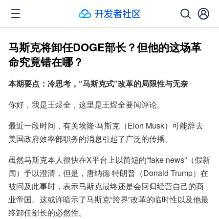
马斯克将卸任DOGE部长？但他的这场革
命究竟错在哪？
本期要点：冷思考，“马斯克式”改革的局限性与无奈
你好，我是王煜全，这里是王煜全要闻评论。
最近一段时间，有关埃隆·马斯克（Elon Musk）可能辞去
美国政府效率部职务的消息引起了广泛的传播。
虽然马斯克本人很快在X平台上以简短的“fake news”（假新
闻）予以澄清，但是，唐纳德·特朗普（Donald Trump）在
被问及此事时，表示马斯克最终还是会回归经营自己的商
业帝国。这或许暗示了马斯克“跨界”改革的临时性以及他最
终卸任部长的必然性。