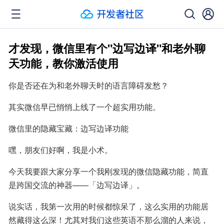
才发现，微信里有个"边写边译"和老外聊
天功能，教你激活使用
你是否还在为和老外聊天时的语言障碍发愁？
其实微信早已悄悄上线了一个超实用功能。
微信里的隐藏宝藏：边写边译功能
嘿，朋友们好啊，我是小术。
今天我要跟大家分享一个我刚发现的微信隐藏功能，简直
是跨国交流的神器——「边写边译」。
说实话，我第一次用的时候都惊呆了，这么实用的功能居
然藏得这么深！尤其对我们这些英语不那么溜的人来说，