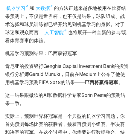
机器学习
和
大数据
的方法正越来越多地被用在比赛结
果预测上，不仅是世界杯，也不仅是结果，球队组成、战
术选择和球员训练都已经开始见到机器学习的身影。对于
球迷和观众而言，
人工智能
也将展开一种全新的参与/观
看体育赛事的体验。
机器学习预测结果：巴西获得冠军
肯尼亚的投资银行Genghis Capital Investment Bank的投资
银行分析师Gerald Muriuki，日前在Medium上公布了他使
用机器学习预测FIFA 2018的结果——
巴西将赢得冠军
。
这一结果跟微软的AI和数据科学专家Sorin Peste的预测结
果一致。
实际上，预测世界杯冠军是一个典型的机器学习问题，你
首先预测每场比赛的获胜者，接着再预测小组赛、半决赛
和决赛的冠军。在这个过程中，你需要进行数据整合、特