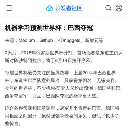
机器学习预测世界杯：巴西夺冠
来源：Medium，Github，KDnuggets、新智元等
2天后，2018年俄罗斯世界杯开打，首场比赛是东道主俄罗
斯对阵沙特阿拉伯，将于6月14日拉开序幕。
每届世界杯最受关注的当属决赛，上届2014年巴西世界
杯，东道主巴西队意外爆冷，只获得第四名，无缘决赛。
今年的世界杯，不少机构/研究人员给出预测：德国将和巴
西争夺冠军，并且，巴西队夺冠的概率更大些。
综合各种预测和民意调查，冠军几乎肯定在巴西、德国和
阿根廷之间展开，虽然强强争锋喜闻乐见，但似乎也少了
些惊喜。