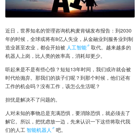
近日，世界知名的管理咨询机构麦肯锡发布报告：到2030
年的时候，全球或将有8亿人失业，从金融业到服务业到制
造业甚至农业，都会开始被
人工智能
取代。越来越多的
机器人上岗，比人类的效率高，消耗却更少。
听起来是不是有些心惊？短短13年时间，我们或许就会被
时代给抛弃。那我们的孩子们呢？到那个时候，他们还有
工作的机会吗？没有工作，该怎么生活呢？
担忧是解决不了问题的。
人对未知的事物总是充满恐惧，要消除恐惧，就必须去了
解它。所以，把忧虑放一边，先来认识一下这些将取代我
们的人工
智能机器人
吧。