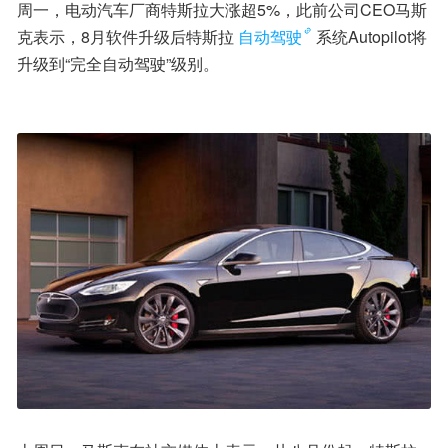
周一，电动汽车厂商特斯拉大涨超5%，此前公司CEO马斯
克表示，8月软件升级后特斯拉
自动驾驶
系统Autopilot将
升级到“完全自动驾驶”级别。