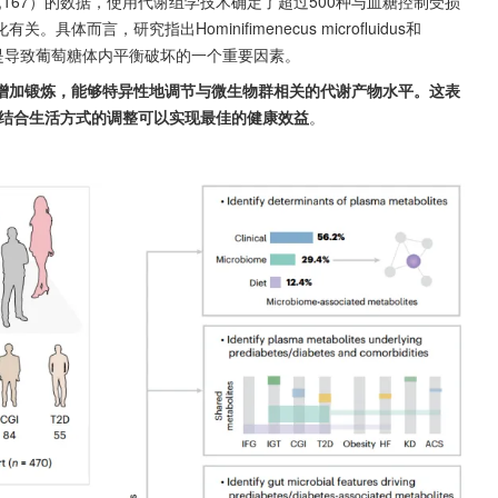
,167）的数据，使用代谢组学技术确定了超过500种与血糖控制受损
言，研究指出Hominifimenecus microfluidus和
相互作用可能是导致葡萄糖体内平衡破坏的一个重要因素。
增加锻炼，能够特异性地调节与微生物群相关的代谢产物水平。这表
过结合生活方式的调整可以实现最佳的健康效益
。