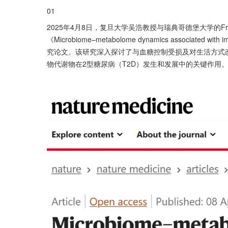
01
2025年4月8日，复旦大学吴浩教授与瑞典哥德堡大学的Fredri
《Microbiome–metabolome dynamics associated with imp
究论文。该研究深入探讨了与血糖控制受损及对生活方式
物代谢物在2型糖尿病（T2D）发生和发展中的关键作用