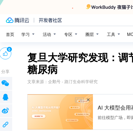
学习
活动
专区
圈层
工具
首页
M
0
复旦大学研究发现：调
糖尿病
分享
文章来源：
企鹅号 - 路汀生命科学研究
广告
AI 大模型会用
前往模型广场，即