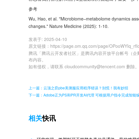
参考
Wu, Hao, et al. "Microbiome–metabolome dynamics associ
changes." Nature Medicine (2025): 1-10.
发表于:
2025-04-10
原文链接
：
https://page.om.qq.com/page/OPooWYIq_rf
腾讯「腾讯云开发者社区」是腾讯内容开放平台帐号（企
布内容。
如有侵权，请联系 cloudcommunity@tencent.com 删除
上一篇：云顶之弈pbe美测服应用程序错误？别慌！我有妙招
下一篇：Adobe正为PS和PR开发AI代理 可根据用户指令完成智能
相关
快讯