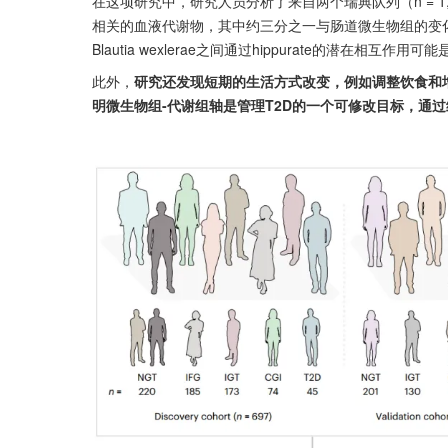
在这项研究中，研究人员分析了来自两个瑞典队列（n = 1
相关的血液代谢物，其中约三分之一与肠道微生物组的变化有关。具体而
Blautia wexlerae之间通过hippurate的潜在
此外，
研究还发现短期的生活方式改变，例如调整饮食和
明微生物组-代谢组轴是管理T2D的一个可修改目标，通