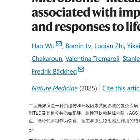
二型糖尿病是一种由遗传和环境因素共同影响的复杂疾病
别T2D及其相关共病如肥胖、急性冠状动脉综合征（AC
点。循环代谢组作为饮食、宿主和微生物组相互作用的结
02