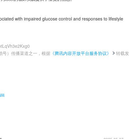
ated with impaired glucose control and responses to lifestyle 
IotLqVh3e2Kxg0
鹅号）传播渠道之一，根据
《腾讯内容开放平台服务协议》
转载发
。
编辑