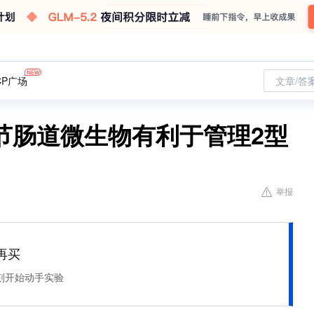
CP广场
文章/答
节肠道微生物有利于管理2型
举报
再买
刻开始动手实验