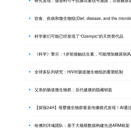
研究发现：微塑料可干扰胰岛素信号通路，导致糖尿
饮食、疾病和微生物组(Diet, disease, and the microb
科学家们可能已经发现了“Ozempic”的天然替代品
《科学》警示：1岁前接触抗生素，可能增加糖尿病
全球多队列研究：HIV对肠道微生物组的重塑机制
父亲的肠道微生物群：后代健康的隐藏钥匙
【探报24H】母婴微生物群垂直传播模式发现！​AI