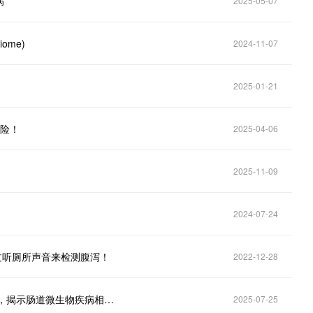
病
2025-05-07
iome)
2024-11-07
2025-01-21
风险！
2025-04-06
2025-11-09
2024-07-24
通过听厕所声音来检测腹泻！
2022-12-28
哈佛刘洋彧团队：基于大规模数据构建先进ARM框架，揭示肠道微生物疾病相关高阶互作关系
2025-07-25