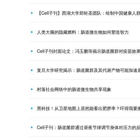
人类大脑的隐藏燃料：肠道微生物如何塑造智力
Cell子刊封面论文：冯玉鹏等揭示肠道菌群对疫苗效
复旦大学研究揭示：肠道菌群及其代谢产物可能加速
村落社会网络中的肠道微生物共享现象
黑科技！从卫星地图上居然能看出肥胖率？吓得我要
Cell子刊：肠道菌群通过昼夜节律调节身体对压力的