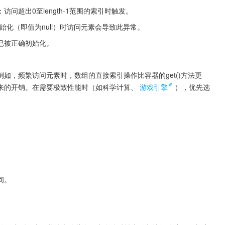
：访问超出0至length-1范围的索引时触发。
始化（即值为null）时访问元素会导致此异常。
已被正确初始化。
如，频繁访问元素时，数组的直接索引操作比容器的get()方法更
来的开销。在需要极致性能时（如科学计算、
游戏引擎
），优先选
间。
。