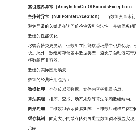
索引越界异常（ArrayIndexOutOfBoundsException）
空指针异常（NullPointerException）
：当数组变量未初
避免异常的关键是在访问前检查索引合法性，并确保数组
数组的性能优化
尽管容器类更灵活，但数组在性能敏感场景中仍具优势。例
快。此外，数组可存储基本数据类型，避免了自动装箱带
择数组而非容器。
数组的实际应用场景
数组的经典应用包括：
数据处理
：存储传感器数据、文件内容等批量信息。
算法实现
：排序、查找、动态规划等算法依赖数组结构。
图形处理
：二维数组表示像素矩阵，三维数组建模立体空
缓存机制
：固定大小的缓存队列可通过数组循环覆盖实现
总结