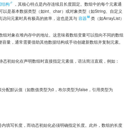
据结构
，其核心特点是内存连续且长度固定。数组中的每个元素通
基本数据类型（如int、char）或对象类型（如String、自定义
机访问元素时具有极高的效率，这也是其与
容器
类（如ArrayList）
是数组对象在堆内存中的地址。这意味着数组变量可以指向不同的数组
整容量，通常需要借助其他数据结构或手动创建新数组并复制元素。
。静态初始化在声明数组时直接指定元素值，语法简洁直观，例如：
分配默认值（如数值类型为0，布尔类型为false，引用类型为
括号内填写长度，而动态初始化必须明确指定长度。此外，数组的长度