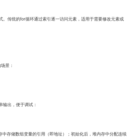
式。传统的for循环通过索引逐一访问元素，适用于需要修改元素或
的场景：
字符串输出，便于调试：
存中存储数组变量的引用（即地址）；初始化后，堆内存中分配连续