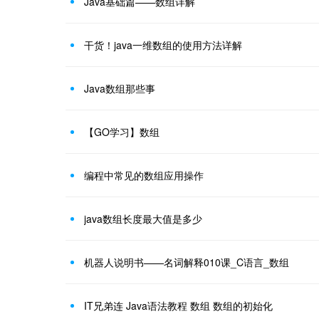
Java基础篇——数组详解
干货！java一维数组的使用方法详解
Java数组那些事
【GO学习】数组
编程中常见的数组应用操作
java数组长度最大值是多少
机器人说明书——名词解释010课_C语言_数组
IT兄弟连 Java语法教程 数组 数组的初始化