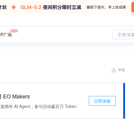
CP广场
文章/答
举报
 EO Makers
立即体验
有 AI Agent，参与活动赢百万 Token