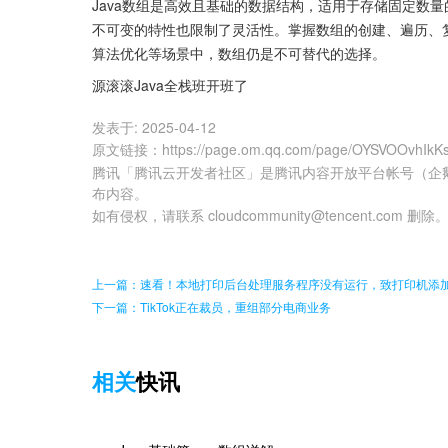
Java数组是高效且基础的数据结构，适用于存储固定数
不可变的特性也限制了灵活性。掌握数组的创建、遍历、
算法优化等场景中，数组仍是不可替代的选择。
源滚滚Java全栈班开班了
发表于:
2025-04-12
原文链接
：
https://page.om.qq.com/page/OYSVOOvhIk
腾讯「腾讯云开发者社区」是腾讯内容开放平台帐号（企
布内容。
如有侵权，请联系 cloudcommunity@tencent.com 删除
上一篇：速看！本地打印后台处理服务程序没有运行，致打印机添
下一篇：TikTok正在裁员，重组部分电商业务
相关
快讯