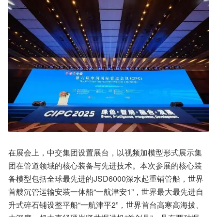
在展会上，中交集团设置展台，以视频加模型形式展示集
团在管道领域的核心装备与先进技术。本次参展的核心装
备模型包括全球最先进的JSD6000深水起重铺管船，世界
首艘沉管运输安装一体船“一航津安1”，世界最大最先进自
升式碎石铺设整平船“一航津平2”，世界首台高寒高海拔、