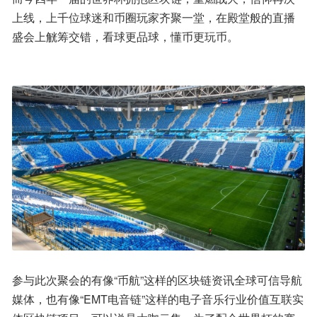
上线，上千位球迷和币圈玩家齐聚一堂，在殿堂般的直播
盛会上觥筹交错，看球更品球，懂币更玩币。
参与此次聚会的有像“币航”这样的区块链资讯全球可信导航
媒体，也有像“EMT电音链”这样的电子音乐行业价值互联实