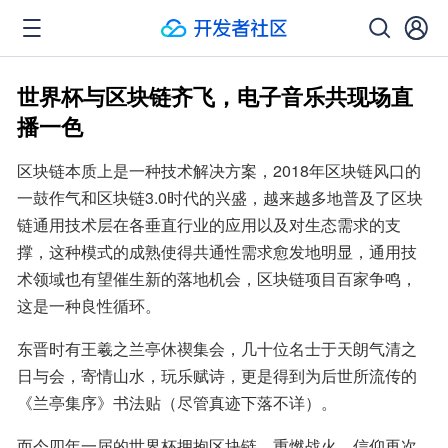
世界杯与区块链齐飞，电子音乐共现场直
播一色
区块链本质上是一种技术解决方案，2018年区块链风口的
一鼓作气和区块链3.0时代的兴盛，越来越多地普及了区块
链通用技术层在各垂直行业的应用以及对生态需求的支
撑，这种模式的成熟使得共通性需求愈发地明显，通用技
术领域也有望催生新的落地机会，区块链项目百家争鸣，
这是一种良性循环。
东晋时有王羲之兰亭休禊集会，几十位名士于天朗气清之
日与会，寄情山水，玩乐赋诗，更是得到为后世所流传的
《兰亭集序》书法贴（尽管真迹下落不详）。
而今四年一届的世界杯拥抱区块链，重燃战火，信仰再次