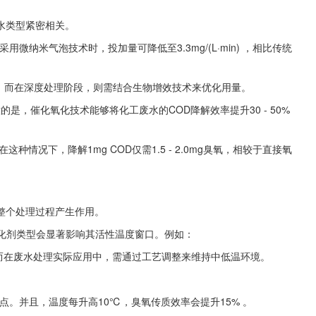
水类型紧密相关。
，采用微纳米气泡技术时，投加量可降低至3.3mg/(L·min) ，相比传统
L ；而在深度处理阶段，则需结合生物增效技术来优化用量。
注意的是，催化氧化技术能够将化工废水的COD降解效率提升30 - 50% 
情况下，降解1mg COD仅需1.5 - 2.0mg臭氧，相较于直接氧
整个处理过程产生作用。
，催化剂类型会显著影响其活性温度窗口。例如：
 420℃，然而在废水处理实际应用中，需通过工艺调整来维持中低温环境。
点。并且，温度每升高10℃，臭氧传质效率会提升15% 。