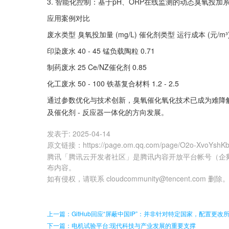
3. 智能化控制：基于pH、ORP在线监测的动态臭氧投加
应用案例对比
废水类型 臭氧投加量 (mg/L) 催化剂类型 运行成本 (元/m³
印染废水 40 - 45 锰负载陶粒 0.71
制药废水 25 Ce/NZ催化剂 0.85
化工废水 50 - 100 铁基复合材料 1.2 - 2.5
通过参数优化与技术创新，臭氧催化氧化技术已成为难降
及催化剂 - 反应器一体化的方向发展。
发表于:
2025-04-14
原文链接
：
https://page.om.qq.com/page/O2o-XvoYsh
腾讯「腾讯云开发者社区」是腾讯内容开放平台帐号（企
布内容。
如有侵权，请联系 cloudcommunity@tencent.com 删除
上一篇：GitHub回应“屏蔽中国IP”：并非针对特定国家，配置更改
下一篇：电机试验平台:现代科技与产业发展的重要支撑