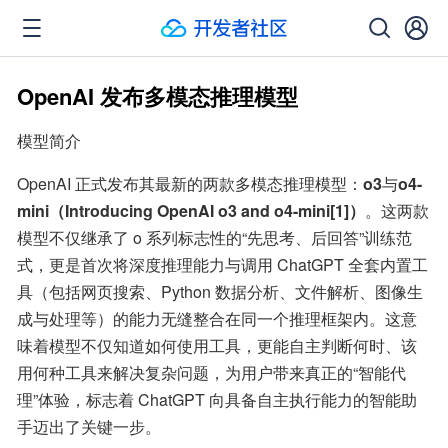
OpenAI 发布多模态推理模型
模型简介
OpenAI 正式发布其最新的两款多模态推理模型：
o3
与
o4-
mini（Introducing OpenAI o3 and o4-mini[1]）
。这两款
模型不仅继承了 o 系列标志性的“先思考、后回答”训练范
式，更是首次将深度推理能力与调用 ChatGPT 全套内置工
具（包括网页搜索、Python 数据分析、文件解析、图像生
成与处理等）的能力无缝整合在同一个推理框架内。这意
味着模型不仅知道如何使用工具，更能自主判断何时、该
用何种工具来解决复杂问题，为用户带来真正的“智能代
理”体验，标志着 ChatGPT 向具备自主执行能力的智能助
手迈出了关键一步。