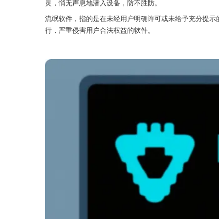
灵，悄无声息地潜入设备，防不胜防。
流氓软件，指的是在未经用户明确许可或未给予充分提示
行，严重侵害用户合法权益的软件。