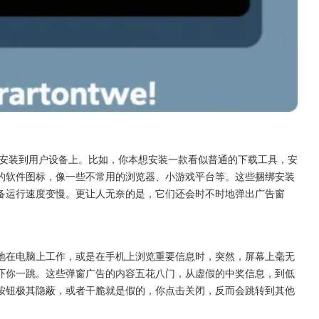
一同安装到用户设备上。比如，你本想安装一款看似普通的下载工具，安
的软件图标，像一些不常用的浏览器、小游戏平台等。这些捆绑安装
备运行速度变慢。更让人无奈的是，它们还会时不时地弹出广告窗
地在电脑上工作，或是在手机上浏览重要信息时，突然，屏幕上毫无
吓你一跳。这些弹窗广告的内容五花八门，从虚假的中奖信息，到低
按钮极其隐蔽，或者干脆就是假的，你点击关闭，反而会跳转到其他