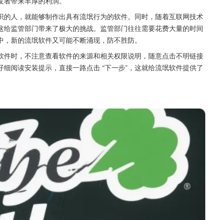
发者带来丰厚的利润。
识的人，就能够制作出具有流氓行为的软件。同时，随着互联网技术
这给监管部门带来了极大的挑战。监管部门往往需要花费大量的时间
中，新的流氓软件又可能不断涌现，防不胜防。
软件时，不注意查看软件的来源和相关权限说明，随意点击不明链接
细阅读安装提示，直接一路点击 “下一步”，这就给流氓软件提供了