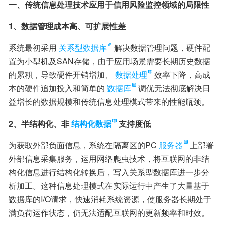
一、传统信息处理技术应用于信用风险监控领域的局限性
1、数据管理成本高、可扩展性差
系统最初采用
关系型数据库
解决数据管理问题，硬件配
置为小型机及SAN存储，由于应用场景需要长期历史数据
的累积，导致硬件开销增加、
数据处理
效率下降，高成
本的硬件追加投入和简单的
数据库
调优无法彻底解决日
益增长的数据规模和传统信息处理模式带来的性能瓶颈。
2、半结构化、非
结构化数据
支持度低
为获取外部负面信息，系统在隔离区的PC
服务器
上部署
外部信息采集服务，运用网络爬虫技术，将互联网的非结
构化信息进行结构化转换后，写入关系型数据库进一步分
析加工。这种信息处理模式在实际运行中产生了大量基于
数据库的I/O请求，快速消耗系统资源，使服务器长期处于
满负荷运作状态，仍无法适配互联网的更新频率和时效。