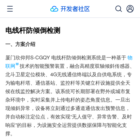
电线杆防倾倒检测
一、方案介绍
厦门欣仰邦S-CGQY 电线杆防倾倒检测系统是一种基于
物
联网
技术的智能预警装置，融合高精度双轴倾斜传感器、
北斗卫星定位模块、4G无线通信终端以及自供电系统，专
为输电杆塔、通信基站、监控杆等关键立杆设施提供全天
候在线监控解决方案。该系统可长期部署在野外或城市复
杂环境中，实时采集并上传电杆的姿态角度信息。一旦出
现倾斜异常，设备将立刻通过多通道通信发出预警信息，
并自动标注定位点，有效实现“无人值守、异常告警、及时
响应”的目标，为设施安全运营提供数据保障与智能化支
撑。