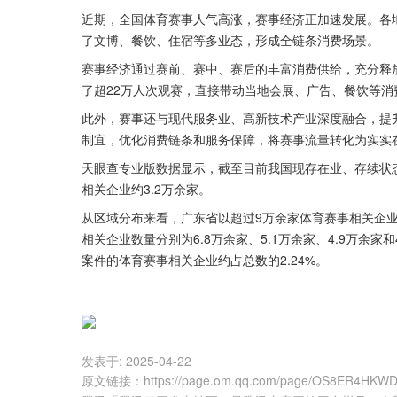
近期，全国体育赛事人气高涨，赛事经济正加速发展。各
了文博、餐饮、住宿等多业态，形成全链条消费场景。
赛事经济通过赛前、赛中、赛后的丰富消费供给，充分释
了超22万人次观赛，直接带动当地会展、广告、餐饮等消
此外，赛事还与现代服务业、高新技术产业深度融合，提升
制宜，优化消费链条和服务保障，将赛事流量转化为实实
天眼查专业版数据显示，截至目前我国现存在业、存续状态
相关企业约3.2万余家。
从区域分布来看，广东省以超过9万余家体育赛事相关企
相关企业数量分别为6.8万余家、5.1万余家、4.9万余
案件的体育赛事相关企业约占总数的2.24%。
发表于:
2025-04-22
原文链接
：
https://page.om.qq.com/page/OS8ER4HKW