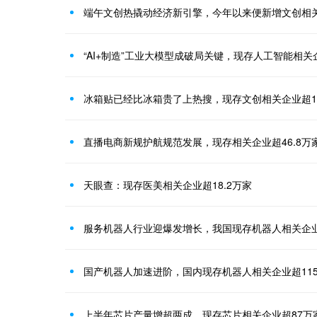
端午文创热撬动经济新引擎，今年以来便新增文创相关企
“AI+制造”工业大模型成破局关键，现存人工智能相关
冰箱贴已经比冰箱贵了上热搜，现存文创相关企业超19
直播电商新规护航规范发展，现存相关企业超46.8万
天眼查：现存医美相关企业超18.2万家
服务机器人行业迎爆发增长，我国现存机器人相关企业超
国产机器人加速进阶‌，国内现存机器人相关企业超11
上半年芯片产量增超两成‌，现存芯片相关企业超87万