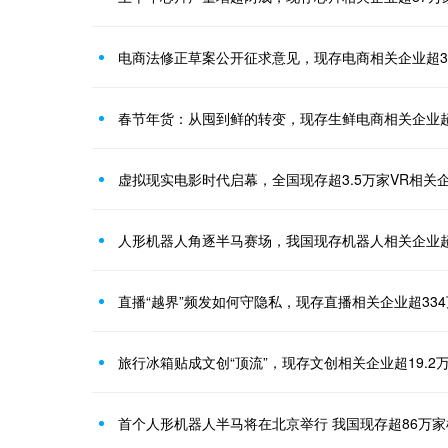
电商法修正草案公开征求意见‌，现存电商相关企业超3
春节年货：从囤到鲜的转变，现存生鲜电商相关企业超
虚拟现实电影时代启幕，全国现存超3.5万家VR相关
人形机器人角逐半马赛场，我国现存机器人相关企业超8
直播“越界”频发如何守隐私，现存直播相关企业超33
旅行冰箱贴成文创“顶流”，现存文创相关企业超19.2
首个人形机器人半马将在北京举行 我国现存超86万