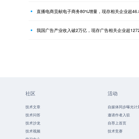
直播电商贡献电子商务80%增量，现存相关企业超46.
我国广告产业收入破2万亿，现存广告相关企业超127
社区
活动
技术文章
自媒体同步曝光计
技术问答
邀请作者入驻
技术沙龙
自荐上首页
技术视频
技术竞赛
学习中心