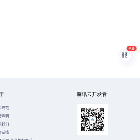
领券
于
腾讯云开发者
区规范
责声明
系我们
情链接
CP广场开源版权声明