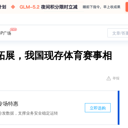
CP广场
文章/答
拓展，我国现存体育赛事相
举报
专场特惠
立即选购
分发数据，支撑业务安全稳定运转