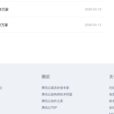
8万家
2026-03-19
2万家
2026-04-13
圈层
关
划
腾讯云最具价值专家
社
腾讯云架构师技术同盟
免
腾讯云创作之星
联
腾讯云TDP
友
M